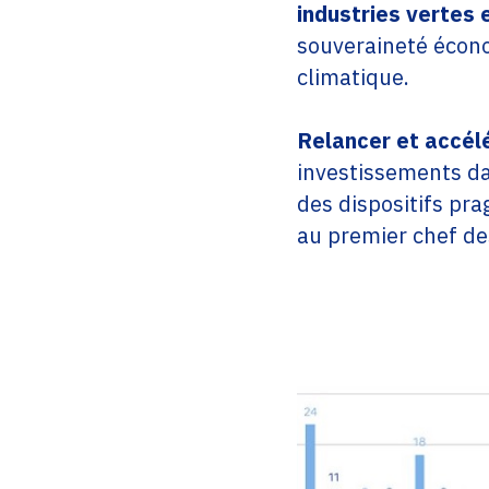
industries vertes 
souveraineté écono
climatique.
Relancer et accélé
investissements da
des dispositifs pr
au premier chef de