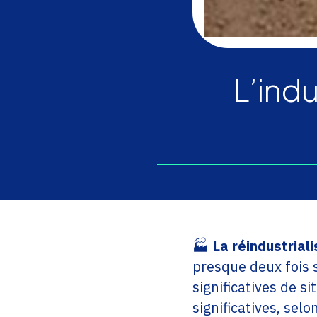
L’indu
🏭
La réindustrial
presque deux fois 
significatives de s
significatives, selo