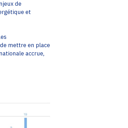
enjeux de
ergétique et
les
 de mettre en place
nationale accrue,