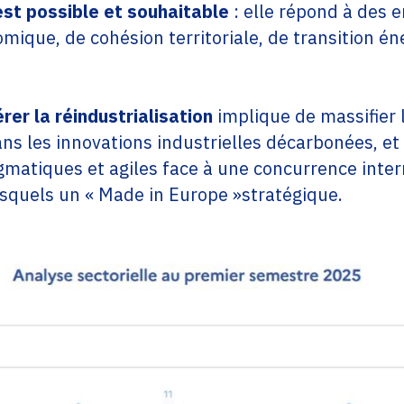
est possible et souhaitable
: elle répond à des 
mique, de cohésion territoriale, de transition én
rer la réindustrialisation
implique de massifier 
ns les innovations industrielles décarbonées, et
agmatiques et agiles face à une concurrence inter
squels un « Made in Europe »stratégique.