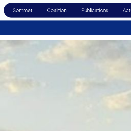
Sommet
Coalition
Publications
Act